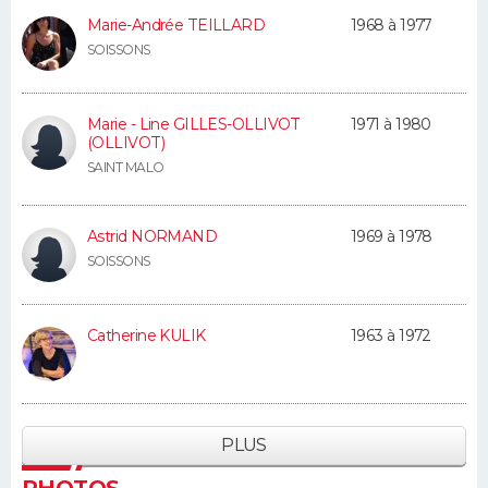
Marie-Andrée TEILLARD
1968 à 1977
SOISSONS
Marie - Line GILLES-OLLIVOT
1971 à 1980
(OLLIVOT)
SAINT MALO
Astrid NORMAND
1969 à 1978
SOISSONS
Catherine KULIK
1963 à 1972
PLUS