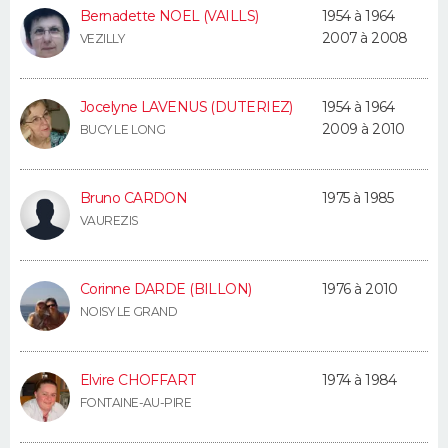
Bernadette NOEL (VAILLS)
1954 à 1964
2007 à 2008
VEZILLY
Jocelyne LAVENUS (DUTERIEZ)
1954 à 1964
2009 à 2010
BUCY LE LONG
Bruno CARDON
1975 à 1985
VAUREZIS
Corinne DARDE (BILLON)
1976 à 2010
NOISY LE GRAND
Elvire CHOFFART
1974 à 1984
FONTAINE-AU-PIRE