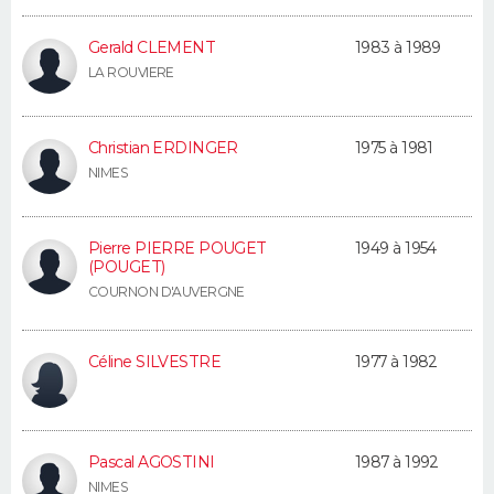
Gerald CLEMENT
1983 à 1989
LA ROUVIERE
Christian ERDINGER
1975 à 1981
NIMES
Pierre PIERRE POUGET
1949 à 1954
(POUGET)
COURNON D'AUVERGNE
Céline SILVESTRE
1977 à 1982
Pascal AGOSTINI
1987 à 1992
NIMES