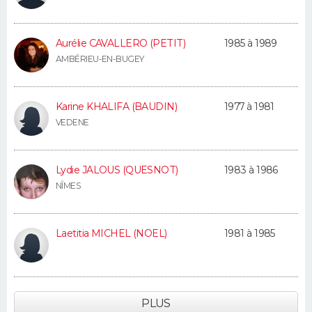
Aurélie CAVALLERO (PETIT)
1985 à 1989
AMBÉRIEU-EN-BUGEY
Karine KHALIFA (BAUDIN)
1977 à 1981
VEDENE
Lydie JALOUS (QUESNOT)
1983 à 1986
NÎMES
Laetitia MICHEL (NOEL)
1981 à 1985
PLUS