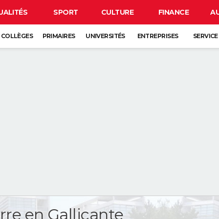
UALITÉS
SPORT
CULTURE
FINANCE
A
COLLÈGES
PRIMAIRES
UNIVERSITÉS
ENTREPRISES
SERVICE
rre en Gallicante