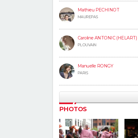
Mathieu PECHINOT
MAUREPAS
Caroline ANTONIC (HELART)
PLOUVAIN
Manuelle RONGY
PARIS
PHOTOS