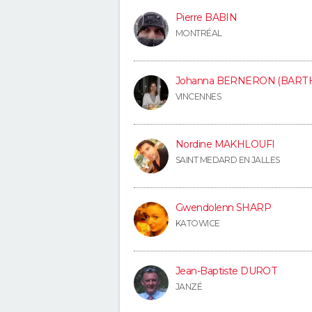
Pierre BABIN
MONTRÉAL
Johanna BERNERON (BART
VINCENNES
Nordine MAKHLOUFI
SAINT MEDARD EN JALLES
Gwendolenn SHARP
KATOWICE
Jean-Baptiste DUROT
JANZÉ