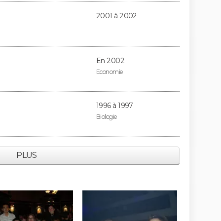
2001 à 2002
En 2002
Economie
1996 à 1997
Biologie
PLUS