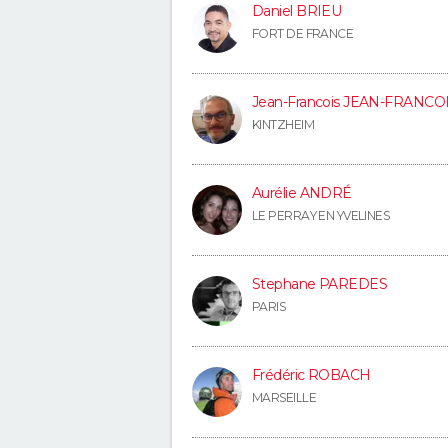
Daniel BRIEU
FORT DE FRANCE
Jean-Francois JEAN-FRANCO
KINTZHEIM
Aurélie ANDRÉ
LE PERRAY EN YVELINES
Stephane PAREDES
PARIS
Frédéric ROBACH
MARSEILLE