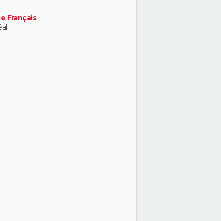
e Français
al