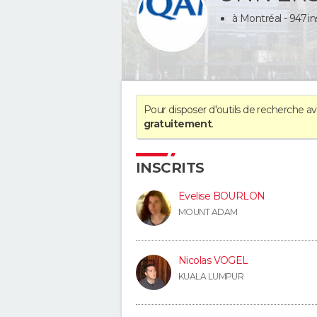
à Montréal - 947 in
Pour disposer d'outils de recherche 
gratuitement
.
INSCRITS
Evelise BOURLON
MOUNT ADAM
Nicolas VOGEL
KUALA LUMPUR