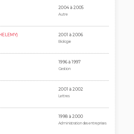
2004 à 2005
Autre
HELEMY)
2001 à 2006
Biologie
1996 à 1997
Gestion
2001 à 2002
Lettres
1998 à 2000
Administration des entreprises