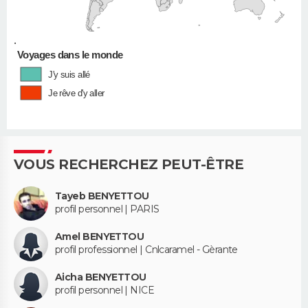
•
Voyages dans le monde
J'y suis allé
Je rêve d'y aller
VOUS RECHERCHEZ PEUT-ÊTRE
Tayeb BENYETTOU
profil personnel | PARIS
Amel BENYETTOU
profil professionnel | Cnlcaramel - Gèrante
Aicha BENYETTOU
profil personnel | NICE