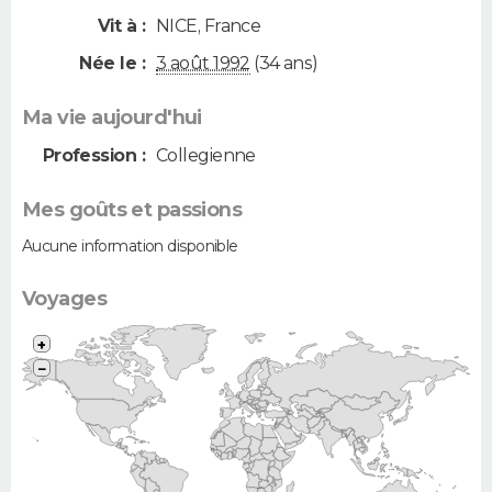
Vit à :
NICE
,
France
Née le :
3 août 1992
(34 ans)
Ma vie aujourd'hui
Profession :
Collegienne
Mes goûts et passions
Aucune information disponible
Voyages
+
−