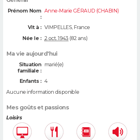
Général
Prénom Nom
Anne-Marie GÉRAUD (CHABIN)
:
Vit à :
VIMPELLES
,
France
Née le :
2 oct. 1943
(82 ans)
Ma vie aujourd'hui
Situation
marié(e)
familiale :
Enfants :
4
Aucune information disponible
Mes goûts et passions
Loisirs