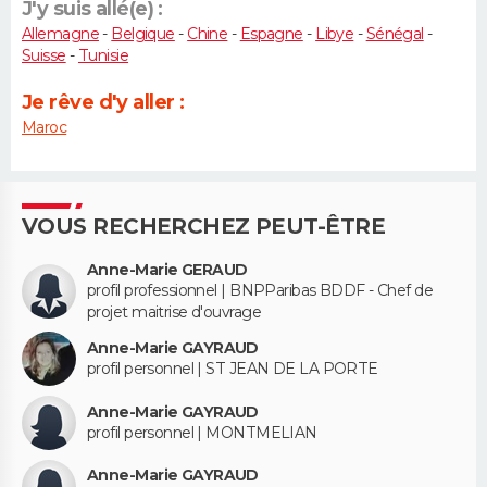
J'y suis allé(e) :
Allemagne
-
Belgique
-
Chine
-
Espagne
-
Libye
-
Sénégal
-
Suisse
-
Tunisie
Je rêve d'y aller :
Maroc
VOUS RECHERCHEZ PEUT-ÊTRE
Anne-Marie GERAUD
profil professionnel | BNPParibas BDDF - Chef de
projet maitrise d'ouvrage
Anne-Marie GAYRAUD
profil personnel | ST JEAN DE LA PORTE
Anne-Marie GAYRAUD
profil personnel | MONTMELIAN
Anne-Marie GAYRAUD