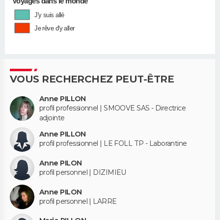
Voyages dans le monde
J'y suis allé
Je rêve d'y aller
VOUS RECHERCHEZ PEUT-ÊTRE
Anne PILLON
profil professionnel | SMOOVE SAS - Directrice
adjointe
Anne PILLON
profil professionnel | LE FOLL TP - Laborantine
Anne PILON
profil personnel | DIZIMIEU
Anne PILON
profil personnel | LARRE