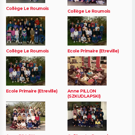
Collège Le Roumois
Collège Le Roumois
Collège Le Roumois
Ecole Primaire (Etreville)
Ecole Primaire (Etreville)
Anne PILLON
(SZKUDLAPSKI)