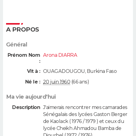
A PROPOS
Général
Prénom Nom
Arona DIARRA
:
Vit à :
OUAGADOUGOU
,
Burkina Faso
Né le :
20 juin 1960
(66 ans)
Ma vie aujourd'hui
Description
J'aimerais rencontrer mes camarades
Sénégalais des lycées Gaston Berger
de Kaolack ( 1976 / 1979 ) et ceux du
lycée Cheikh Ahmadou Bamba de
Diourbel ( 1972 / 1976).