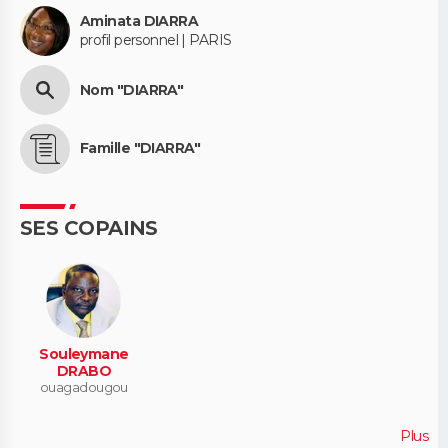
Aminata DIARRA
profil personnel | PARIS
Nom "DIARRA"
Famille "DIARRA"
SES COPAINS
Souleymane
DRABO
ouagadougou
Plus