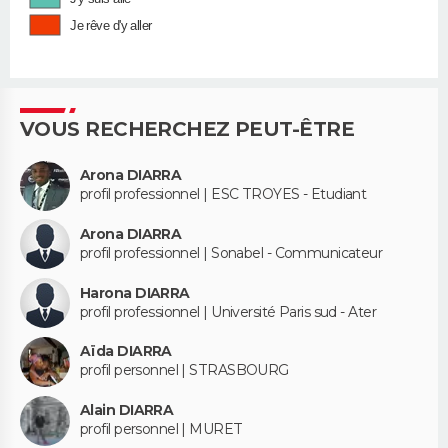
Je rêve d'y aller
VOUS RECHERCHEZ PEUT-ÊTRE
Arona DIARRA
profil professionnel | ESC TROYES - Etudiant
Arona DIARRA
profil professionnel | Sonabel - Communicateur
Harona DIARRA
profil professionnel | Université Paris sud - Ater
Aïda DIARRA
profil personnel | STRASBOURG
Alain DIARRA
profil personnel | MURET