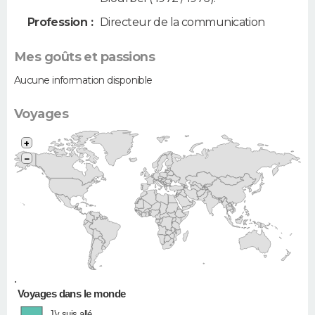
Profession :
Directeur de la communication
Mes goûts et passions
Aucune information disponible
Voyages
+
−
•
Voyages dans le monde
J'y suis allé