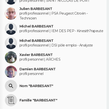
profil personnel | SAINT NICOLAS DE PORT
Julien BARBESANT
profil professionnel | PSA Peugeot Citroën -
Technicien
Michel BARBESANT
profil professionnel | IEM DES PEP - Kinesith?rapeute
Michel BARBESANT
profil professionnel | DSI pôle emploi - Analyste
Xavier BARBESANT
profil personnel | ARCHES
Damien BARBESANT
profil personnel
Nom "BARBESANT"
Famille "BARBESANT"