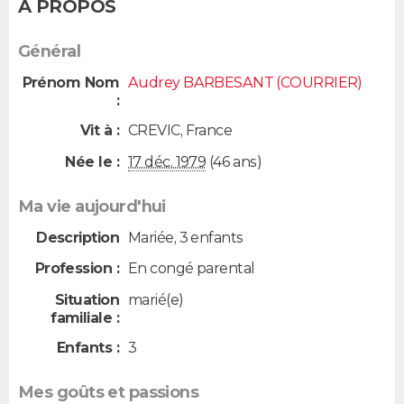
A PROPOS
Général
Prénom Nom
Audrey BARBESANT (COURRIER)
:
Vit à :
CREVIC
,
France
Née le :
17 déc. 1979
(46 ans)
Ma vie aujourd'hui
Description
Mariée, 3 enfants
Profession :
En congé parental
Situation
marié(e)
familiale :
Enfants :
3
Mes goûts et passions