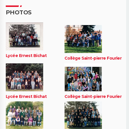
PHOTOS
Lycée Ernest Bichat
Collège Saint-pierre Fourier
Lycée Ernest Bichat
Collège Saint-pierre Fourier