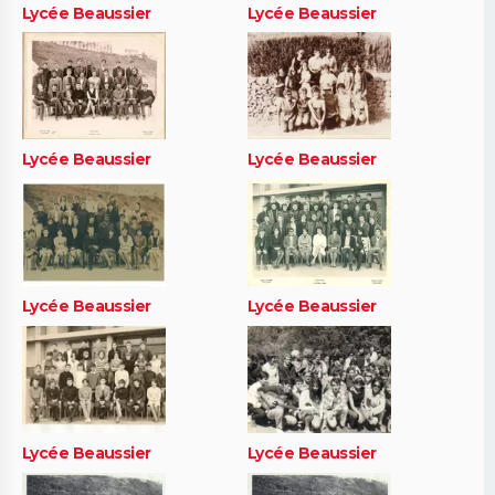
Lycée Beaussier
Lycée Beaussier
Lycée Beaussier
Lycée Beaussier
Lycée Beaussier
Lycée Beaussier
Lycée Beaussier
Lycée Beaussier