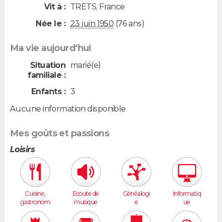
Vit à :
TRETS
,
France
Née le :
23 juin 1950
(76 ans)
Ma vie aujourd'hui
Situation
marié(e)
familiale :
Enfants :
3
Aucune information disponible
Mes goûts et passions
Loisirs
Cuisine,
Ecoute de
Généalogi
Informatiq
gastronom
musique
e
ue
ie