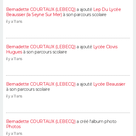
Bernadette COURTAUX (LEBECQ)
a ajouté
Lep Du Lycée
Beaussier (la Seyne Sur Mer)
à son parcours scolaire
il y a 11 ans
Bernadette COURTAUX (LEBECQ)
a ajouté
Lycée Clovis
Hugues
à son parcours scolaire
il y a 11 ans
Bernadette COURTAUX (LEBECQ)
a ajouté
Lycée Beaussier
à son parcours scolaire
il y a 11 ans
Bernadette COURTAUX (LEBECQ)
a créé l'album photo
Photos
il y a 11 ans