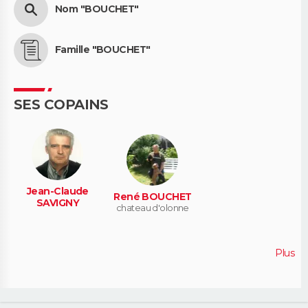
Nom "BOUCHET"
Famille "BOUCHET"
SES COPAINS
Jean-Claude
René BOUCHET
SAVIGNY
chateau d'olonne
Plus