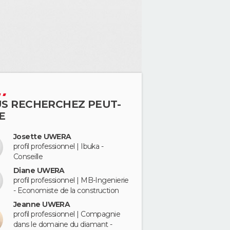
S RECHERCHEZ PEUT-
E
Josette UWERA
profil professionnel | Ibuka -
Conseille
Diane UWERA
profil professionnel | MB-Ingenierie
- Economiste de la construction
Jeanne UWERA
profil professionnel | Compagnie
dans le domaine du diamant -