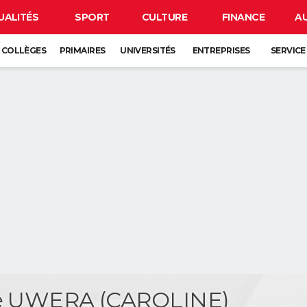
UALITÉS
SPORT
CULTURE
FINANCE
A
COLLÈGES
PRIMAIRES
UNIVERSITÉS
ENTREPRISES
SERVICE
te UWERA (CAROLINE)