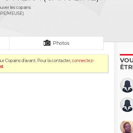
ouver les copains
PPE/MEUSE)
Photos
VOU
ur Copains d'avant. Pour la contacter,
connectez-
ÊTR
nt
.