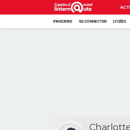
ACT
S'INSCRIRE
SE CONNECTER
LYCÉES
Charlot