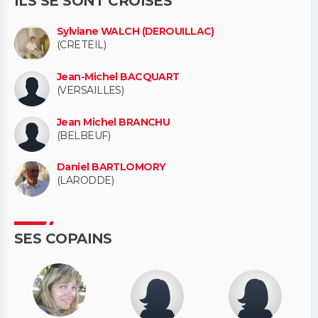
ILS SE SONT CROISÉS
Sylviane WALCH (DEROUILLAC)
(CRETEIL)
Jean-Michel BACQUART
(VERSAILLES)
Jean Michel BRANCHU
(BELBEUF)
Daniel BARTLOMORY
(LARODDE)
SES COPAINS