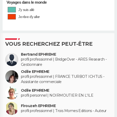
Voyages dans le monde
J'y suis allé
Je rêve d'y aller
VOUS RECHERCHEZ PEUT-ÊTRE
Bertrand EPHREME
profil professionnel | BridgeOver - ARES Research -
Gestionnaire
Odile EPHREME
profil professionnel | FRANCE TURBOT ICHTUS -
Assistante commerciale
Odile EPHREME
profil personnel | NOIRMOUTIER EN L'ILE
Firouzeh EPHREME
profil professionnel | Trois Momes Editions - Auteur