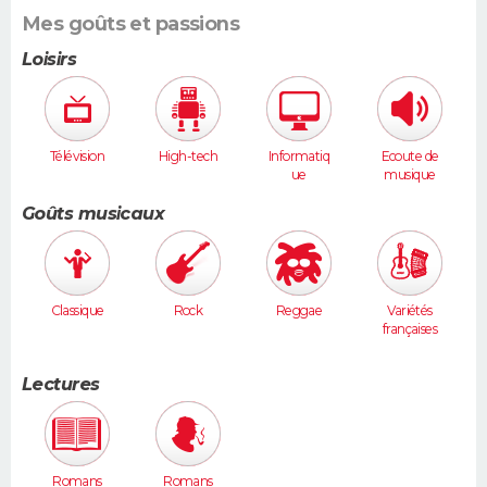
Mes goûts et passions
Loisirs
Télévision
High-tech
Informatiq
Ecoute de
ue
musique
Goûts musicaux
Classique
Rock
Reggae
Variétés
françaises
Lectures
Romans
Romans