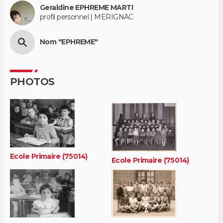
Geraldine EPHREME MARTI
profil personnel | MERIGNAC
Nom "EPHREME"
PHOTOS
Ecole Primaire (75014)
Ecole Primaire (75014)