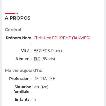
A PROPOS
Général
Prénom Nom
Christiane EPHREME (JANVIER)
:
Vit à :
BEZIERS
,
France
Née en :
1941
(85 ans)
Ma vie aujourd'hui
Profession :
RETRAITEE
Situation
veuf(ve)
familiale :
Enfants :
4