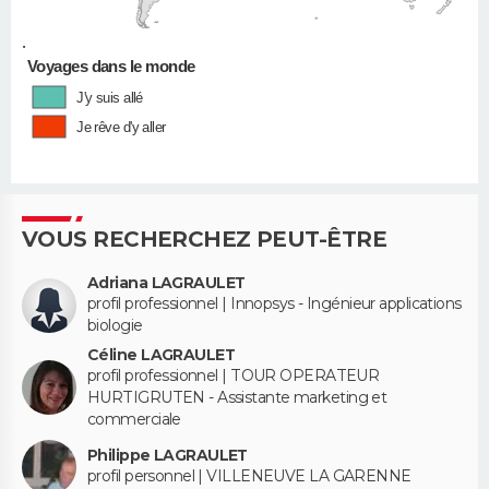
•
Voyages dans le monde
J'y suis allé
Je rêve d'y aller
VOUS RECHERCHEZ PEUT-ÊTRE
Adriana LAGRAULET
profil professionnel | Innopsys - Ingénieur applications
biologie
Céline LAGRAULET
profil professionnel | TOUR OPERATEUR
HURTIGRUTEN - Assistante marketing et
commerciale
Philippe LAGRAULET
profil personnel | VILLENEUVE LA GARENNE