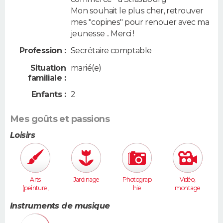
Mon souhait le plus cher, retrouver
mes "copines" pour renouer avec ma
jeunesse .. Merci !
Profession :
Secrétaire comptable
Situation
marié(e)
familiale :
Enfants :
2
Mes goûts et passions
Loisirs
Arts
Jardinage
Photograp
Vidéo,
(peinture,
hie
montage
sculpture...
)
Instruments de musique