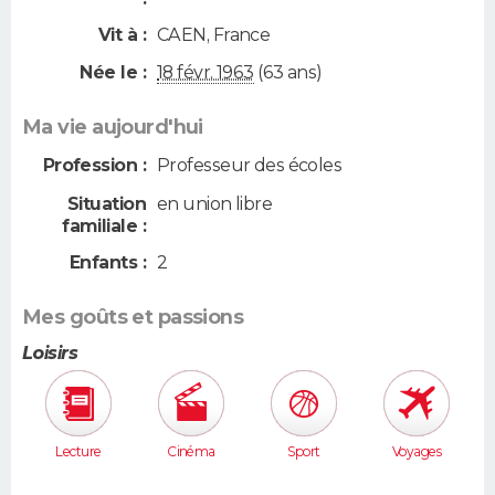
Vit à :
CAEN
,
France
Née le :
18 févr. 1963
(63 ans)
Ma vie aujourd'hui
Profession :
Professeur des écoles
Situation
en union libre
familiale :
Enfants :
2
Mes goûts et passions
Loisirs
Lecture
Cinéma
Sport
Voyages