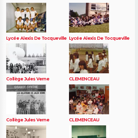
Lycée Alexis De Tocqueville
Lycée Alexis De Tocqueville
Collège Jules Verne
CLEMENCEAU
Collège Jules Verne
CLEMENCEAU