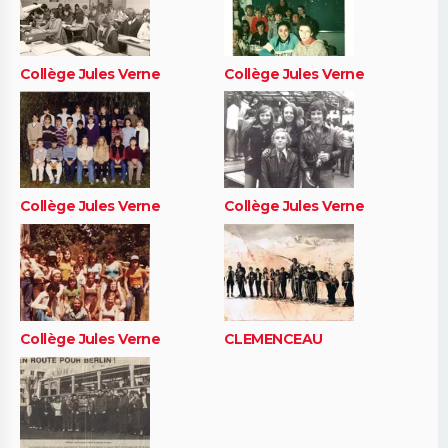
Collège Jules Verne
Collège Jules Verne
Collège Jules Verne
Collège Jules Verne
Collège Jules Verne
CLEMENCEAU