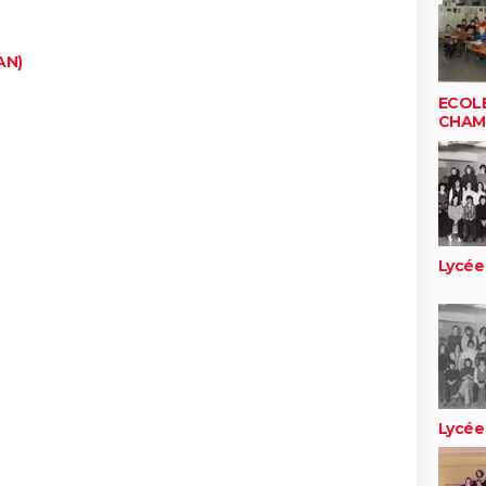
AN)
ECOLE
CHAM
Lycée
Lycée