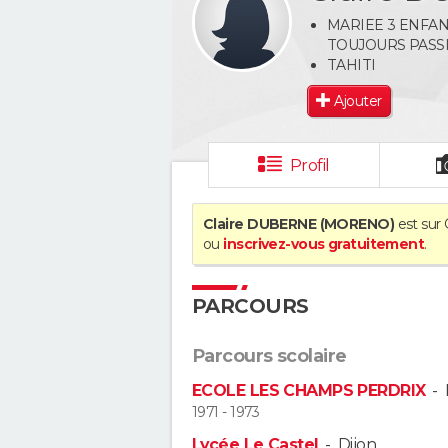
MARIEE 3 ENFA
TOUJOURS PASS
TAHITI
Ajouter
Profil
Claire DUBERNE (MORENO)
est sur 
ou
inscrivez-vous gratuitement
.
PARCOURS
Parcours scolaire
ECOLE LES CHAMPS PERDRIX
-
1971 - 1973
Lycée Le Castel
-
Dijon