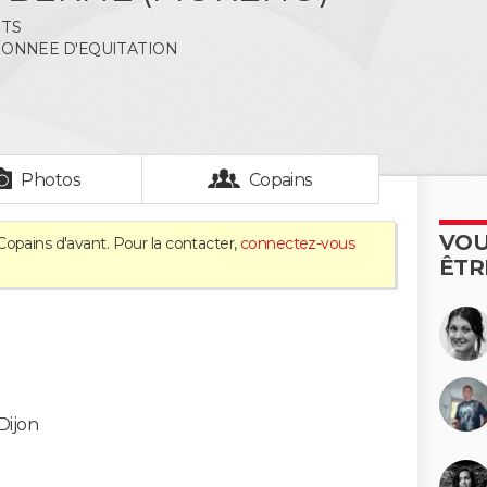
NTS
IONNEE D'EQUITATION
Photos
Copains
VOU
Copains d'avant. Pour la contacter,
connectez-vous
ÊTR
Dijon