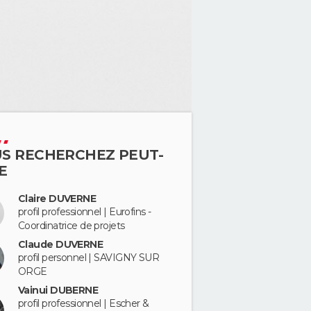
S RECHERCHEZ PEUT-
E
Claire DUVERNE
profil professionnel | Eurofins -
Coordinatrice de projets
Claude DUVERNE
profil personnel | SAVIGNY SUR
ORGE
Vainui DUBERNE
profil professionnel | Escher &