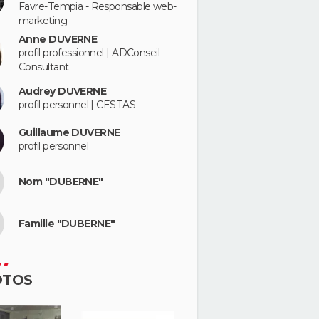
Favre-Tempia - Responsable web-
marketing
Anne DUVERNE
profil professionnel | ADConseil -
Consultant
Audrey DUVERNE
profil personnel | CESTAS
Guillaume DUVERNE
profil personnel
Nom "DUBERNE"
Famille "DUBERNE"
OTOS