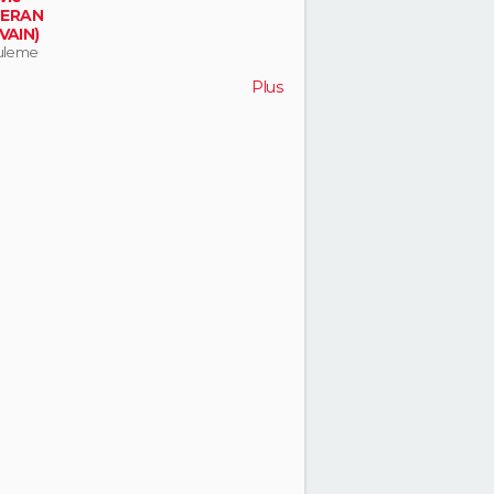
ERAN
VAIN)
uleme
Plus