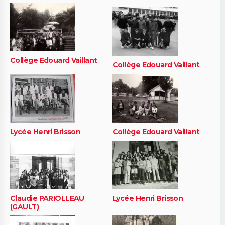
Collège Edouard Vaillant
Collège Edouard Vaillant
Lycée Henri Brisson
Collège Edouard Vaillant
Claudie PARIOLLEAU
Lycée Henri Brisson
(GAULT)