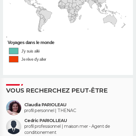
•
Voyages dans le monde
J'y suis allé
Je rêve d'y aller
VOUS RECHERCHEZ PEUT-ÊTRE
Claudia PARIOLEAU
profil personnel | THENAC
Cedric PARIOLLEAU
profil professionnel | maison mer - Agent de
conditionement