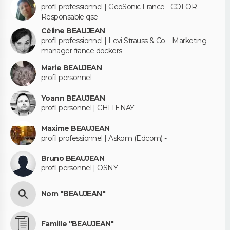
profil professionnel | GeoSonic France - COFOR -
Responsable qse
Céline BEAUJEAN
profil professionnel | Levi Strauss & Co. - Marketing
manager france dockers
Marie BEAUJEAN
profil personnel
Yoann BEAUJEAN
profil personnel | CHITENAY
Maxime BEAUJEAN
profil professionnel | Askom (Edcom) -
Bruno BEAUJEAN
profil personnel | OSNY
Nom "BEAUJEAN"
Famille "BEAUJEAN"