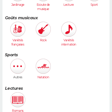
Jardinage
Ecoute de
Lecture
Sport
musique
Goûts musicaux
Variétés
Rock
Variétés
françaises
internation
ales
Sports
Autres
Natation
Lectures
Romans