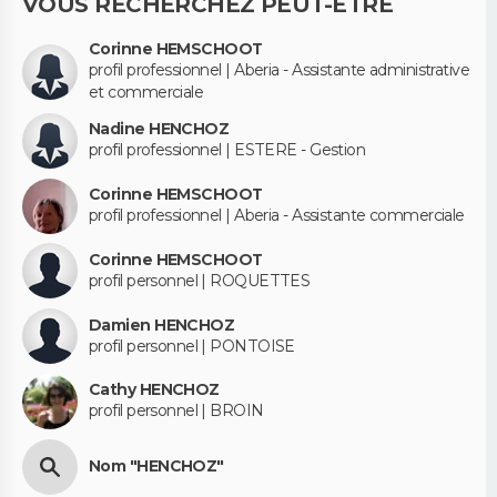
VOUS RECHERCHEZ PEUT-ÊTRE
Corinne HEMSCHOOT
profil professionnel | Aberia - Assistante administrative
et commerciale
Nadine HENCHOZ
profil professionnel | ESTERE - Gestion
Corinne HEMSCHOOT
profil professionnel | Aberia - Assistante commerciale
Corinne HEMSCHOOT
profil personnel | ROQUETTES
Damien HENCHOZ
profil personnel | PONTOISE
Cathy HENCHOZ
profil personnel | BROIN
Nom "HENCHOZ"