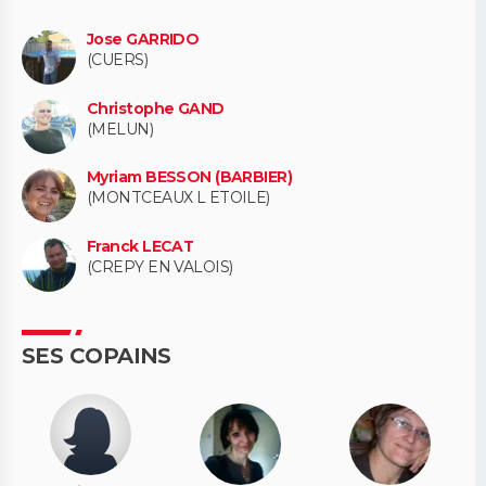
Jose GARRIDO
(CUERS)
Christophe GAND
(MELUN)
Myriam BESSON (BARBIER)
(MONTCEAUX L ETOILE)
Franck LECAT
(CREPY EN VALOIS)
SES COPAINS