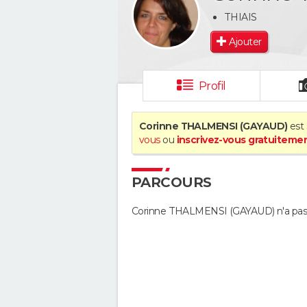
THIAIS
Ajouter
Profil
Corinne THALMENSI (GAYAUD)
est 
vous
ou
inscrivez-vous gratuiteme
PARCOURS
Corinne THALMENSI (GAYAUD) n'a pas 