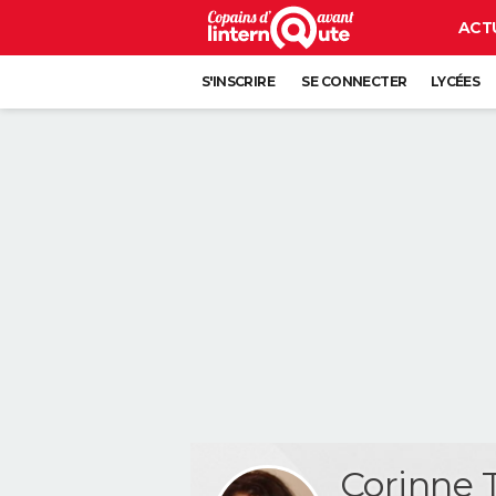
ACT
S'INSCRIRE
SE CONNECTER
LYCÉES
Corinne