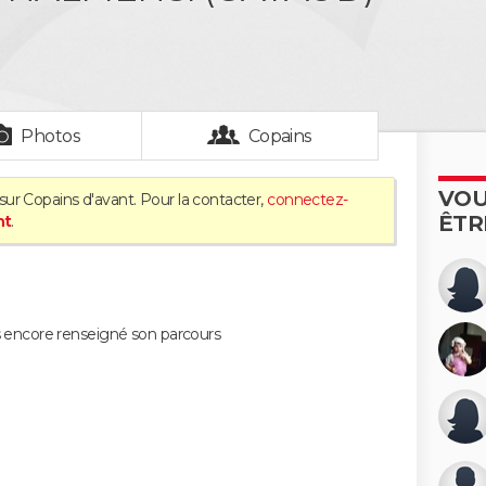
Photos
Copains
VOU
sur Copains d'avant. Pour la contacter,
connectez-
ÊTR
nt
.
encore renseigné son parcours