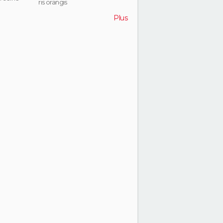
ris orangis
Plus