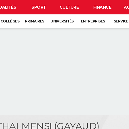
UALITÉS
SPORT
CULTURE
FINANCE
A
COLLÈGES
PRIMAIRES
UNIVERSITÉS
ENTREPRISES
SERVICE
 THALMENSI (GAYAUD)