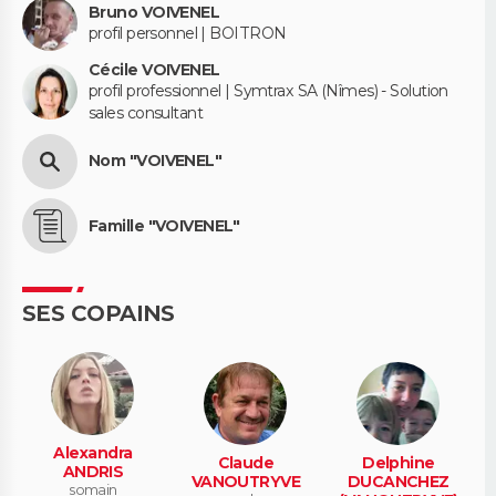
Bruno VOIVENEL
profil personnel | BOITRON
Cécile VOIVENEL
profil professionnel | Symtrax SA (Nîmes) - Solution
sales consultant
Nom "VOIVENEL"
Famille "VOIVENEL"
SES COPAINS
Alexandra
Claude
Delphine
ANDRIS
VANOUTRYVE
DUCANCHEZ
somain