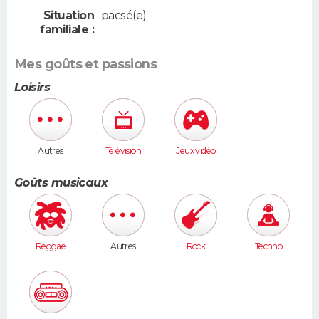
Situation
pacsé(e)
familiale :
Mes goûts et passions
Loisirs
Autres
Télévision
Jeux vidéo
Goûts musicaux
Reggae
Autres
Rock
Techno