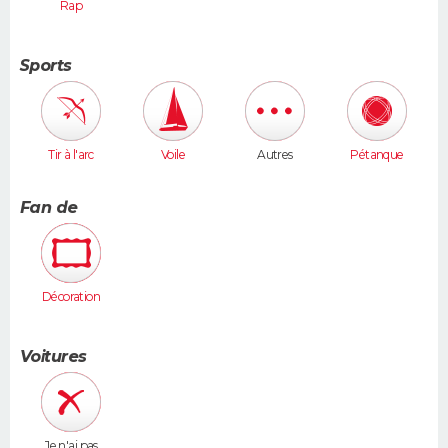
Rap
Sports
Tir à l'arc
Voile
Autres
Pétanque
Fan de
Décoration
Voitures
Je n'ai pas