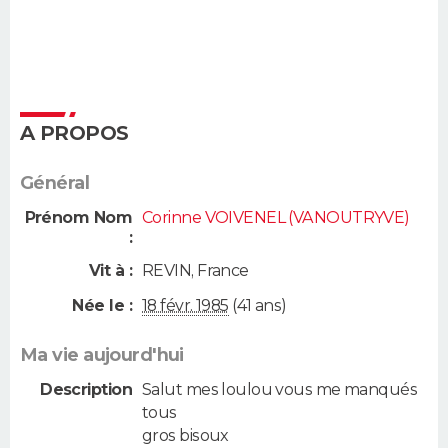
A PROPOS
Général
Prénom Nom
Corinne VOIVENEL (VANOUTRYVE)
:
Vit à :
REVIN
,
France
Née le :
18 févr. 1985
(41 ans)
Ma vie aujourd'hui
Description
Salut mes loulou vous me manqués
tous
gros bisoux