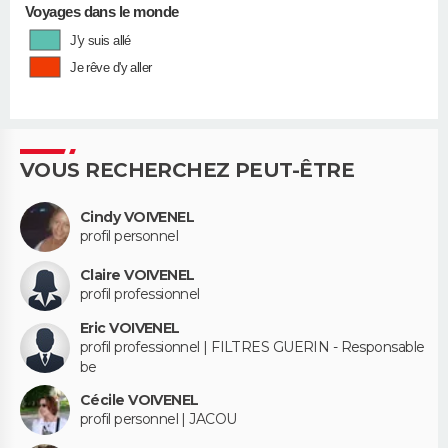
Voyages dans le monde
J'y suis allé
Je rêve d'y aller
VOUS RECHERCHEZ PEUT-ÊTRE
Cindy VOIVENEL
profil personnel
Claire VOIVENEL
profil professionnel
Eric VOIVENEL
profil professionnel | FILTRES GUERIN - Responsable
be
Cécile VOIVENEL
profil personnel | JACOU