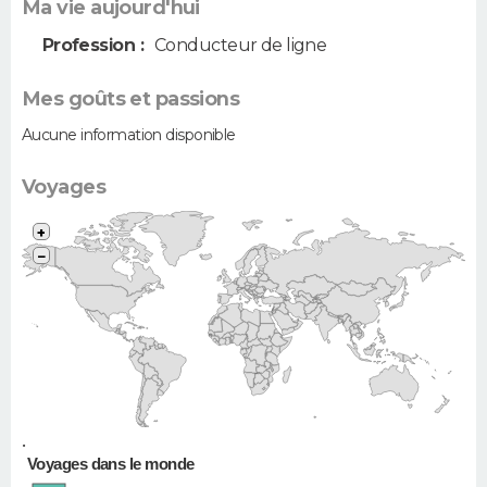
Ma vie aujourd'hui
Profession :
Conducteur de ligne
Mes goûts et passions
Aucune information disponible
Voyages
+
−
•
Voyages dans le monde