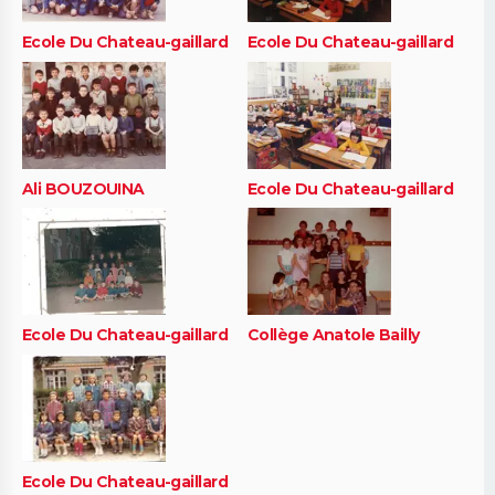
Ecole Du Chateau-gaillard
Ecole Du Chateau-gaillard
Ali BOUZOUINA
Ecole Du Chateau-gaillard
Ecole Du Chateau-gaillard
Collège Anatole Bailly
Ecole Du Chateau-gaillard