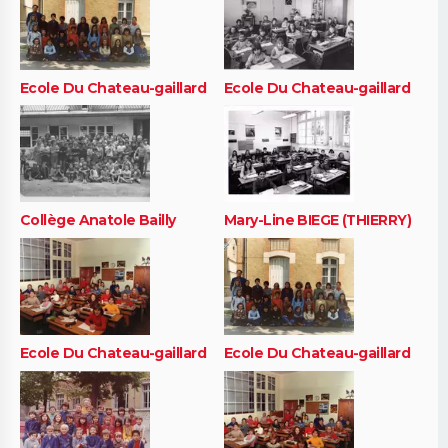
Ecole Du Chateau-gaillard
Ecole Du Chateau-gaillard
Collège Anatole Bailly
Mary-Line BIEGE (THIERRY)
Ecole Du Chateau-gaillard
Ecole Du Chateau-gaillard