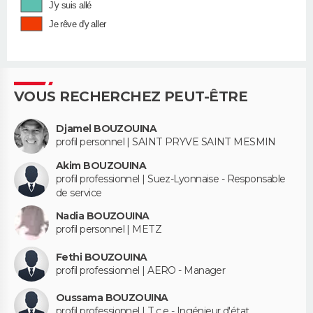
J'y suis allé
Je rêve d'y aller
VOUS RECHERCHEZ PEUT-ÊTRE
Djamel BOUZOUINA
profil personnel | SAINT PRYVE SAINT MESMIN
Akim BOUZOUINA
profil professionnel | Suez-Lyonnaise - Responsable
de service
Nadia BOUZOUINA
profil personnel | METZ
Fethi BOUZOUINA
profil professionnel | AERO - Manager
Oussama BOUZOUINA
profil professionnel | T.c.e - Ingénieur d'état