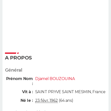
A PROPOS
Général
Prénom Nom
Djamel BOUZOUINA
:
Vit à :
SAINT PRYVE SAINT MESMIN
,
France
Né le :
23 févr. 1962
(64 ans)