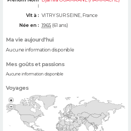
:
Vit à :
VITRY SUR SEINE
,
France
Née en :
1965
(61 ans)
Ma vie aujourd'hui
Aucune information disponible
Mes goûts et passions
Aucune information disponible
Voyages
+
−