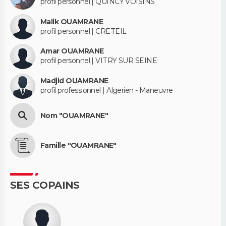
profil personnel | QUINCY VOISINS
Malik OUAMRANE
profil personnel | CRETEIL
Amar OUAMRANE
profil personnel | VITRY SUR SEINE
Madjid OUAMRANE
profil professionnel | Algerien - Maneuvre
Nom "OUAMRANE"
Famille "OUAMRANE"
SES COPAINS