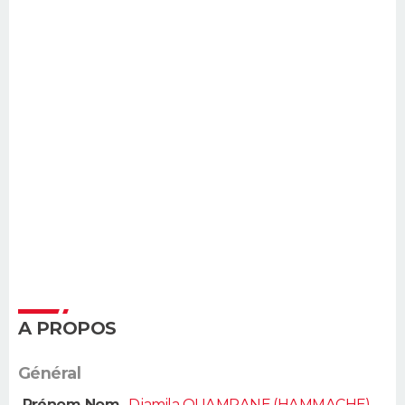
A PROPOS
Général
Prénom Nom
Djamila OUAMRANE (HAMMACHE)