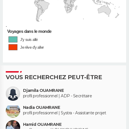
•
Voyages dans le monde
J'y suis allé
Je rêve d'y aller
VOUS RECHERCHEZ PEUT-ÊTRE
Djamila OUAMRANE
profil professionnel | ADP - Secrétaire
Nadia OUAMRANE
profil professionnel | Systra - Assistante projet
Hamid OUAMRANE