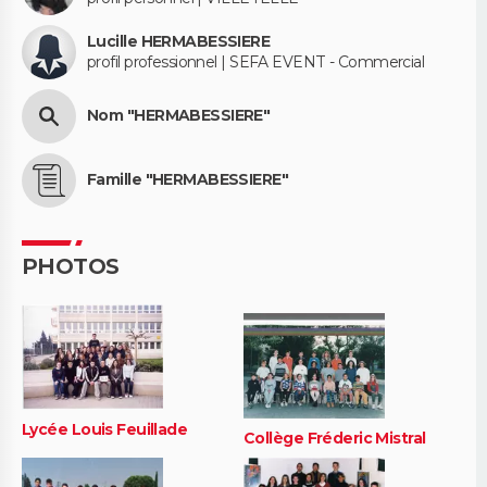
Lucille HERMABESSIERE
profil professionnel | SEFA EVENT - Commercial
Nom "HERMABESSIERE"
Famille "HERMABESSIERE"
PHOTOS
Lycée Louis Feuillade
Collège Fréderic Mistral