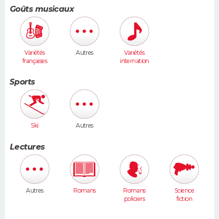
)
Goûts musicaux
Variétés
Autres
Variétés
françaises
internation
ales
Sports
Ski
Autres
Lectures
Autres
Romans
Romans
Science
policiers
fiction