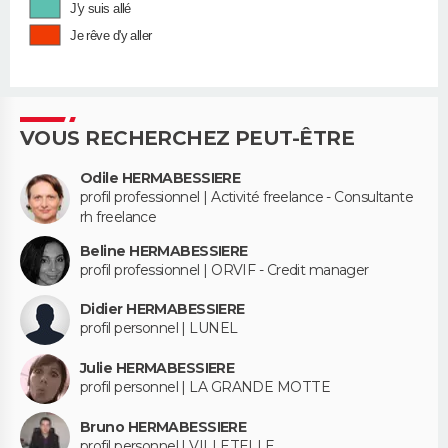
J'y suis allé
Je rêve d'y aller
VOUS RECHERCHEZ PEUT-ÊTRE
Odile HERMABESSIERE
profil professionnel | Activité freelance - Consultante
rh freelance
Beline HERMABESSIERE
profil professionnel | ORVIF - Credit manager
Didier HERMABESSIERE
profil personnel | LUNEL
Julie HERMABESSIERE
profil personnel | LA GRANDE MOTTE
Bruno HERMABESSIERE
profil personnel | VILLETELLE