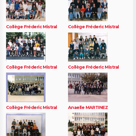
Collège Fréderic Mistral
Collège Fréderic Mistral
Collège Fréderic Mistral
Collège Fréderic Mistral
Collège Fréderic Mistral
Anaelle MARTINEZ