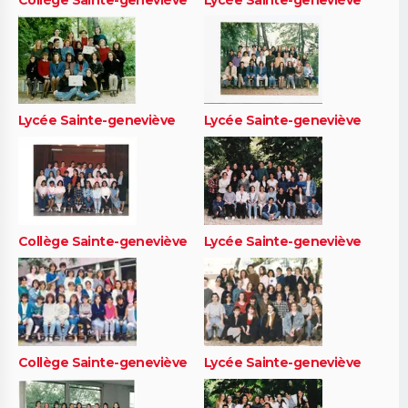
Lycée Sainte-geneviève
Lycée Sainte-geneviève
Collège Sainte-geneviève
Lycée Sainte-geneviève
Collège Sainte-geneviève
Lycée Sainte-geneviève