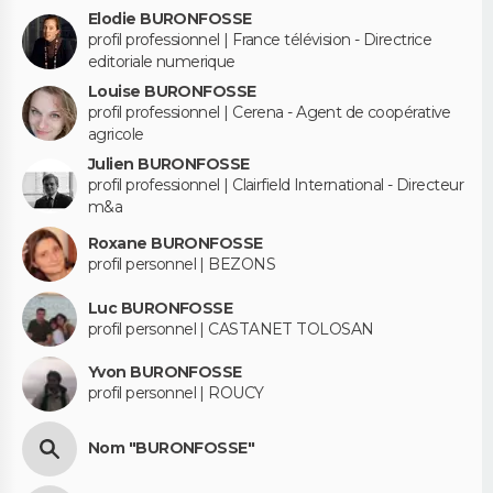
Elodie BURONFOSSE
profil professionnel | France télévision - Directrice
editoriale numerique
Louise BURONFOSSE
profil professionnel | Cerena - Agent de coopérative
agricole
Julien BURONFOSSE
profil professionnel | Clairfield International - Directeur
m&a
Roxane BURONFOSSE
profil personnel | BEZONS
Luc BURONFOSSE
profil personnel | CASTANET TOLOSAN
Yvon BURONFOSSE
profil personnel | ROUCY
Nom "BURONFOSSE"