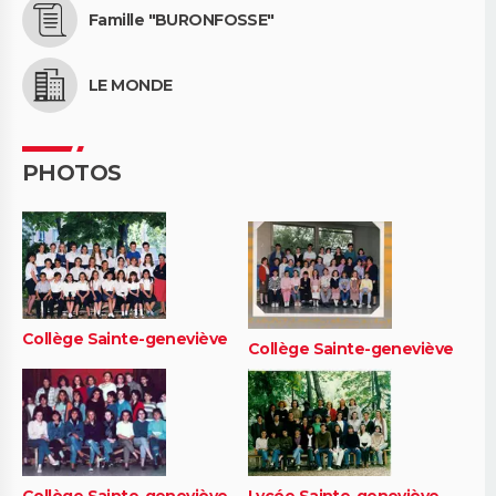
Famille "BURONFOSSE"
LE MONDE
PHOTOS
Collège Sainte-geneviève
Collège Sainte-geneviève
Collège Sainte-geneviève
Lycée Sainte-geneviève