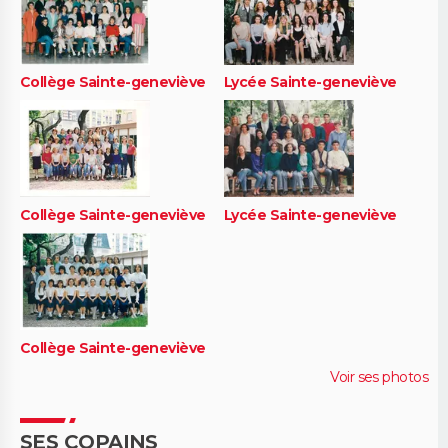
Collège Sainte-geneviève
Lycée Sainte-geneviève
Collège Sainte-geneviève
Lycée Sainte-geneviève
Collège Sainte-geneviève
Voir ses photos
SES COPAINS