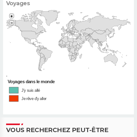
Voyages
+
−
•
Voyages dans le monde
J'y suis allé
Je rêve d'y aller
VOUS RECHERCHEZ PEUT-ÊTRE