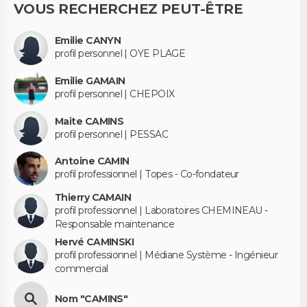
VOUS RECHERCHEZ PEUT-ÊTRE
Emilie CANYN
profil personnel | OYE PLAGE
Emilie GAMAIN
profil personnel | CHEPOIX
Maite CAMINS
profil personnel | PESSAC
Antoine CAMIN
profil professionnel | Topes - Co-fondateur
Thierry CAMAIN
profil professionnel | Laboratoires CHEMINEAU -
Responsable maintenance
Hervé CAMINSKI
profil professionnel | Médiane Système - Ingénieur
commercial
Nom "CAMINS"