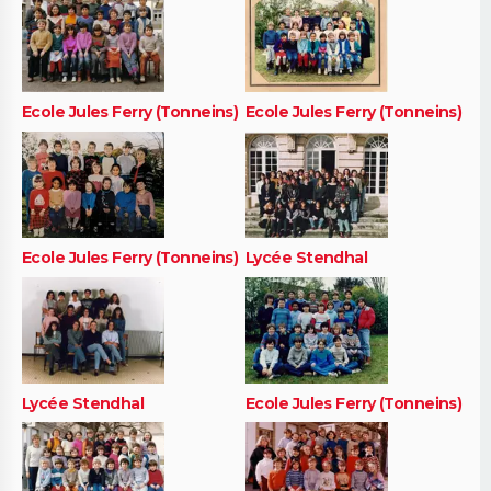
Ecole Jules Ferry (Tonneins)
Ecole Jules Ferry (Tonneins)
Ecole Jules Ferry (Tonneins)
Lycée Stendhal
Lycée Stendhal
Ecole Jules Ferry (Tonneins)