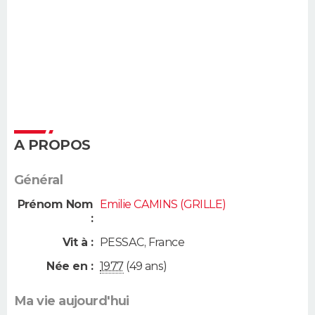
A PROPOS
Général
Prénom Nom
Emilie CAMINS (GRILLE)
:
Vit à :
PESSAC
,
France
Née en :
1977
(49 ans)
Ma vie aujourd'hui