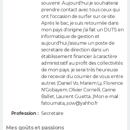
souvenir. Aujourd'hui je souhaiterai
prendre contact avec tous ceux qui
ont l'occasion de surfer sur ce site.
Après le bac, je suis retournée dans
mon pays d'origine j'ai fait un DUTS en
informatique de gestion et
aujourd'hui j'assume un poste de
secretaire de direction dans un
établissement financier à caractère
administratif au profit des collectivités
de mon pays. je serai très heureuse
de recevoir du courrier de vous entre
autres (Daniel Vo, Mariem Ly, Florence
N'Gobayem, Olivier Cornelli, Carine
Ballet, Laurent Guetta...)Mon e-mail :
fatoumata_sow@yahho.fr
Profession :
Secretaire
Mes goûts et passions