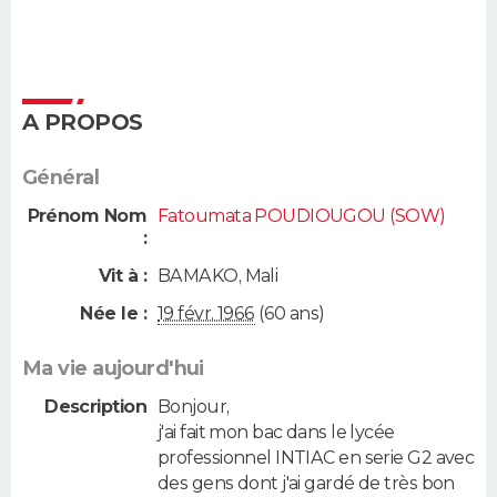
A PROPOS
Général
Prénom Nom
Fatoumata POUDIOUGOU (SOW)
:
Vit à :
BAMAKO
,
Mali
Née le :
19 févr. 1966
(60 ans)
Ma vie aujourd'hui
Description
Bonjour,
j'ai fait mon bac dans le lycée
professionnel INTIAC en serie G2 avec
des gens dont j'ai gardé de très bon