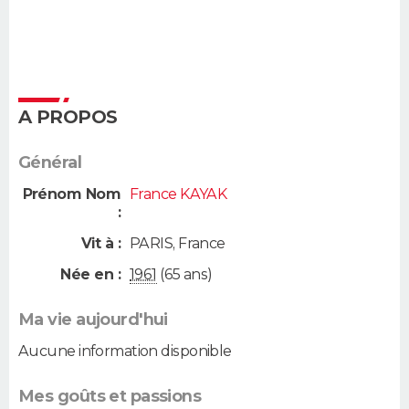
A PROPOS
Général
Prénom Nom
France KAYAK
:
Vit à :
PARIS
,
France
Née en :
1961
(65 ans)
Ma vie aujourd'hui
Aucune information disponible
Mes goûts et passions