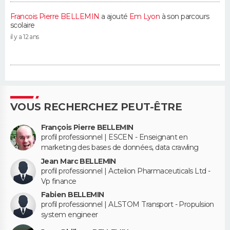
Francois Pierre BELLEMIN
a ajouté
Em Lyon
à son parcours
scolaire
il y a 12 ans
VOUS RECHERCHEZ PEUT-ÊTRE
François Pierre BELLEMIN
profil professionnel | ESCEN - Enseignant en
marketing des bases de données, data crawling
Jean Marc BELLEMIN
profil professionnel | Actelion Pharmaceuticals Ltd -
Vp finance
Fabien BELLEMIN
profil professionnel | ALSTOM Transport - Propulsion
system engineer