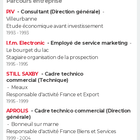
Parcours entreprise
PIV
- Consultant (Direction générale)
-
Villeurbanne
Etude économique avant investissement
1993 - 1993
I.f.m. Electronic
- Employé de service marketing
-
Le bourget du lac
Stagiaire organisation de la prospection
1995 - 1995
STILL SAXBY
- Cadre technico
commercial (Technique)
-
Meaux
Responsable d'activité France et Export
1995 - 1999
APROLIS
- Cadre technico commercial (Direction
générale)
-
Bonneuil sur marne
Responsable d'activité France Biens et Services
1999 - 2004