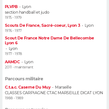
PLVPB
-
Lyon
section handball et judo
1975 - 1979
Scouts De France, Sacré-coeur, Lyon 3
-
Lyon
1976 - 1977
Scout De France Notre Dame De Bellecombe
Lyon 6
-
Lyon
1977 - 1978
AAMDC
-
Lyon
2011 - maintenant
Parcours militaire
C.t.a.c. Caserne Du Muy
-
Marseille
CLASSES CARPIAGNE CTAC MARSEILLE DICAT LYON
1988 - 1989