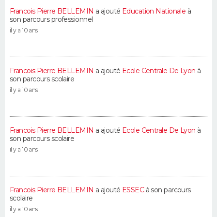
Francois Pierre BELLEMIN
a ajouté
Education Nationale
à
son parcours professionnel
il y a 10 ans
Francois Pierre BELLEMIN
a ajouté
Ecole Centrale De Lyon
à
son parcours scolaire
il y a 10 ans
Francois Pierre BELLEMIN
a ajouté
Ecole Centrale De Lyon
à
son parcours scolaire
il y a 10 ans
Francois Pierre BELLEMIN
a ajouté
ESSEC
à son parcours
scolaire
il y a 10 ans