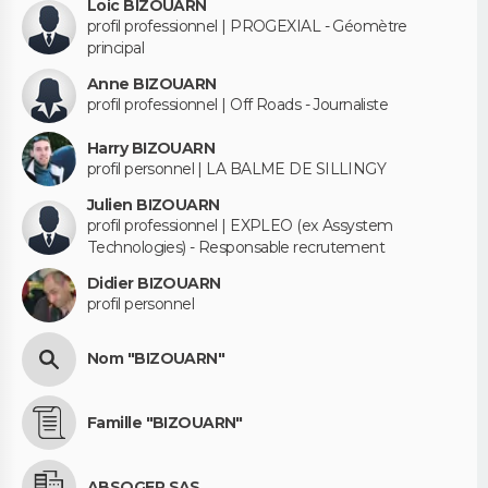
Loic BIZOUARN
profil professionnel | PROGEXIAL - Géomètre
principal
Anne BIZOUARN
profil professionnel | Off Roads - Journaliste
Harry BIZOUARN
profil personnel | LA BALME DE SILLINGY
Julien BIZOUARN
profil professionnel | EXPLEO (ex Assystem
Technologies) - Responsable recrutement
Didier BIZOUARN
profil personnel
Nom "BIZOUARN"
Famille "BIZOUARN"
ABSOGER SAS