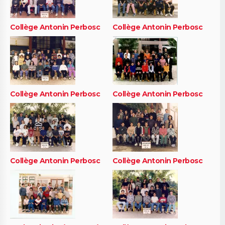
Collège Antonin Perbosc
Collège Antonin Perbosc
Collège Antonin Perbosc
Collège Antonin Perbosc
Collège Antonin Perbosc
Collège Antonin Perbosc