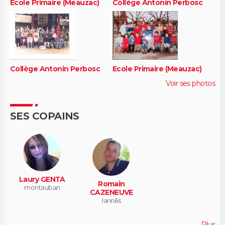
Ecole Primaire (Meauzac)
Collège Antonin Perbosc
Collège Antonin Perbosc
Ecole Primaire (Meauzac)
Voir ses photos
SES COPAINS
Laury GENTA
Romain
montauban
CAZENEUVE
lannilis
Plus