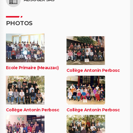
PHOTOS
Ecole Primaire (Meauzac)
Collège Antonin Perbosc
Collège Antonin Perbosc
Collège Antonin Perbosc