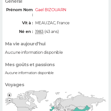
Général
Prénom Nom
Gael BIZOUARN
:
Vit à :
MEAUZAC
,
France
Né en :
1983
(43 ans)
Ma vie aujourd'hui
Aucune information disponible
Mes goûts et passions
Aucune information disponible
Voyages
+
−