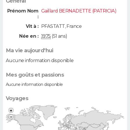
Général
Prénom Nom
Gaillard BERNADETTE (PATRICIA)
:
Vit à :
PFASTATT
,
France
Née en :
1975
(51 ans)
Ma vie aujourd'hui
Aucune information disponible
Mes goûts et passions
Aucune information disponible
Voyages
+
−