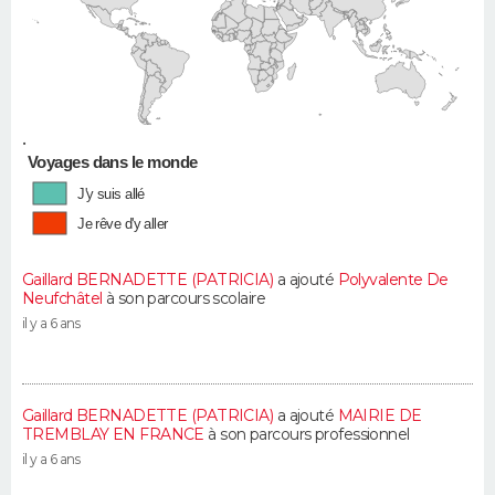
•
Voyages dans le monde
J'y suis allé
Je rêve d'y aller
Gaillard BERNADETTE (PATRICIA)
a ajouté
Polyvalente De
Neufchâtel
à son parcours scolaire
il y a 6 ans
Gaillard BERNADETTE (PATRICIA)
a ajouté
MAIRIE DE
TREMBLAY EN FRANCE
à son parcours professionnel
il y a 6 ans