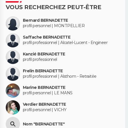
VOUS RECHERCHEZ PEUT-ÊTRE
Bernard BERNADETTE
profil personnel | MONTPELLIER
Saffache BERNADETTE
profil professionnel | Alcatel-Lucent - Engineer
Kanzié BERNADETTE
profil professionnel
Frelin BERNADETTE
profil professionnel | Alsthom - Retraitée
Marine BERNADETTE
profil personnel | LE MANS
Verdier BERNADETTE
profil personnel | VICHY
Nom "BERNADETTE"