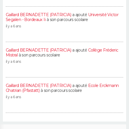
Gaillard BERNADETTE (PATRICIA)
a ajouté
Université Victor
Segalen - Bordeaux Ii
à son parcours scolaire
il y a 6 ans
Gaillard BERNADETTE (PATRICIA)
a ajouté
Collège Fréderic
Mistral
à son parcours scolaire
il y a 6 ans
Gaillard BERNADETTE (PATRICIA)
a ajouté
Ecole Erckmann
Chatrian (Pfastatt)
à son parcours scolaire
il y a 6 ans