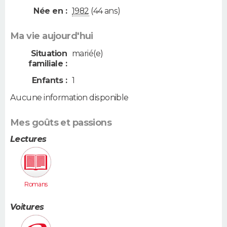
Née en :
1982
(44 ans)
Ma vie aujourd'hui
Situation
marié(e)
familiale :
Enfants :
1
Aucune information disponible
Mes goûts et passions
Lectures
Romans
Voitures