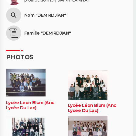
profil personnel | SAINT CANNAT
Nom "DEMIRDJIAN"
Famille "DEMIRDJIAN"
PHOTOS
Lycée Léon Blum (Anc
Lycée Léon Blum (Anc
Lycée Du Lac)
Lycée Du Lac)