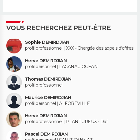
VOUS RECHERCHEZ PEUT-ÊTRE
Sophie DEMIRDJIAN
profil professionnel | XXX - Chargée des appels d'offres
Herve DEMIRDJIAN
profil personnel | LACANAU OCEAN
Thomas DEMIRDJIAN
profil professionnel
Maurice DEMIRDJIAN
profil personnel | ALFORTVILLE
Hervé DEMIRDJIAN
profil professionnel | PLANTUREUX - Daf
Pascal DEMIRDJIAN