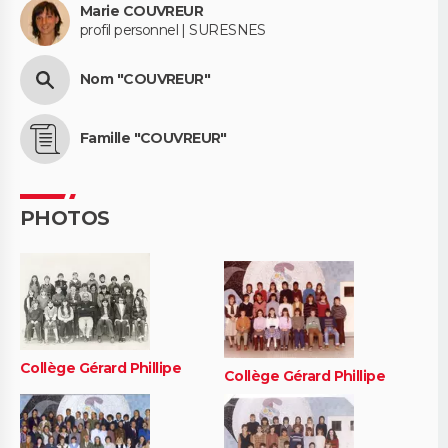
Marie COUVREUR
profil personnel | SURESNES
Nom "COUVREUR"
Famille "COUVREUR"
PHOTOS
Collège Gérard Phillipe
Collège Gérard Phillipe