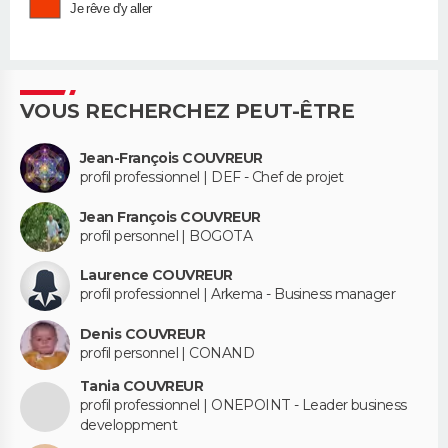
Je rêve d'y aller
VOUS RECHERCHEZ PEUT-ÊTRE
Jean-François COUVREUR
profil professionnel | DEF - Chef de projet
Jean François COUVREUR
profil personnel | BOGOTA
Laurence COUVREUR
profil professionnel | Arkema - Business manager
Denis COUVREUR
profil personnel | CONAND
Tania COUVREUR
profil professionnel | ONEPOINT - Leader business
developpment