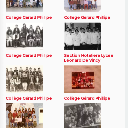
Collège Gérard Phillipe
Collège Gérard Phillipe
Collège Gérard Phillipe
Section Hoteliere Lycee
Léonard De Vincy
Collège Gérard Phillipe
Collège Gérard Phillipe