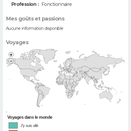
Profession :
Fonctionnaire
Mes goûts et passions
Aucune information disponible
Voyages
+
−
•
Voyages dans le monde
J'y suis allé