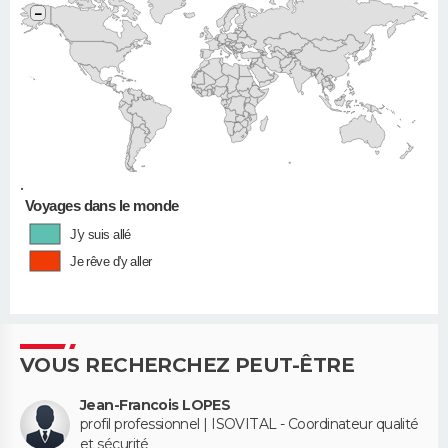
−
•
Voyages dans le monde
J'y suis allé
Je rêve d'y aller
VOUS RECHERCHEZ PEUT-ÊTRE
Jean-Francois LOPES
profil professionnel | ISOVITAL - Coordinateur qualité
et sécurité