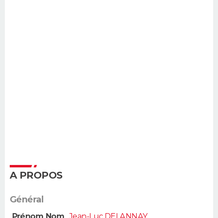
A PROPOS
Général
Prénom Nom
Jean-Luc DELANNAY