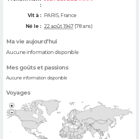
:
Vit à :
PARIS
,
France
Né le :
22 août 1947
(78 ans)
Ma vie aujourd'hui
Aucune information disponible
Mes goûts et passions
Aucune information disponible
Voyages
+
−