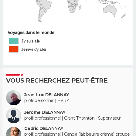
•
Voyages dans le monde
J'y suis allé
Je rêve d'y aller
VOUS RECHERCHEZ PEUT-ÊTRE
Jean-Luc DELANNAY
profil personnel | EVRY
Jerome DELANNAY
profil professionnel | Grant Thornton - Superviseur
Cedric DELANNAY
profil professionnel | Candia (lait beurre crème) groupe