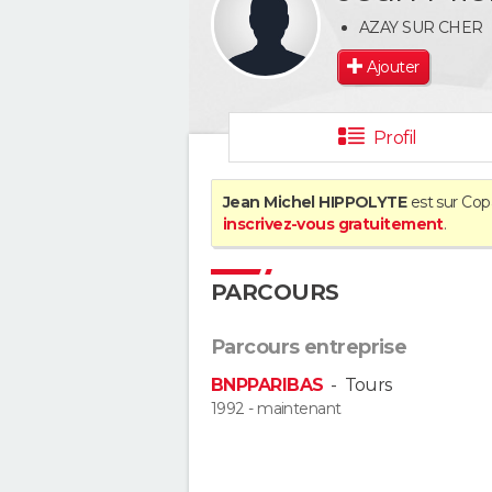
AZAY SUR CHER
Ajouter
Profil
Jean Michel HIPPOLYTE
est sur Copa
inscrivez-vous gratuitement
.
PARCOURS
Parcours entreprise
BNPPARIBAS
-
Tours
1992 - maintenant