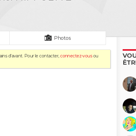
Photos
VOU
ins d'avant. Pour le contacter,
connectez-vous
ou
ÊTR