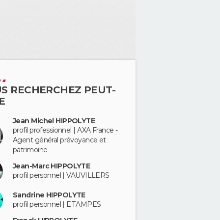
S RECHERCHEZ PEUT-
E
Jean Michel HIPPOLYTE
profil professionnel | AXA France -
Agent général prévoyance et
patrimoine
Jean-Marc HIPPOLYTE
profil personnel | VAUVILLERS
Sandrine HIPPOLYTE
profil personnel | ETAMPES