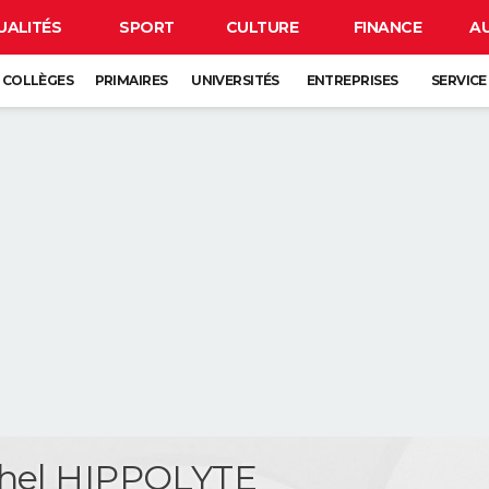
UALITÉS
SPORT
CULTURE
FINANCE
A
COLLÈGES
PRIMAIRES
UNIVERSITÉS
ENTREPRISES
SERVICE
chel HIPPOLYTE