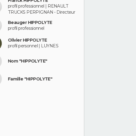
Franck HIPPOLYTE
profil professionnel | RENAULT
TRUCKS PERPIGNAN - Directeur
Beauger HIPPOLYTE
profil professionnel
Olivier HIPPOLYTE
profil personnel | LUYNES
Nom "HIPPOLYTE"
Famille "HIPPOLYTE"