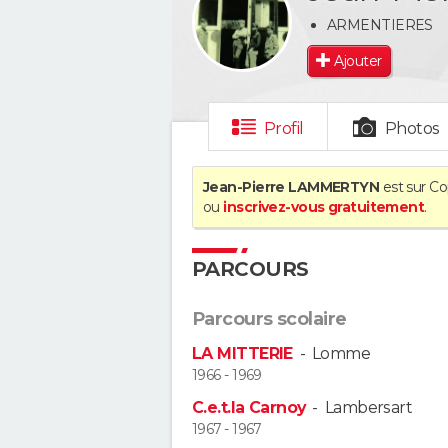
ARMENTIERES
Ajouter
Profil
Photos
Jean-Pierre LAMMERTYN
est sur Co
ou
inscrivez-vous gratuitement
.
PARCOURS
Parcours scolaire
LA MITTERIE
-
Lomme
1966 - 1969
C.e.t.la Carnoy
-
Lambersart
1967 - 1967