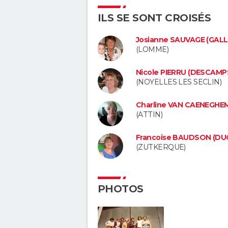
ILS SE SONT CROISÉS
Josianne SAUVAGE (GAL
(LOMME)
Nicole PIERRU (DESCAMP
(NOYELLES LES SECLIN)
Charline VAN CAENEGHE
(ATTIN)
Francoise BAUDSON (DU
(ZUTKERQUE)
PHOTOS