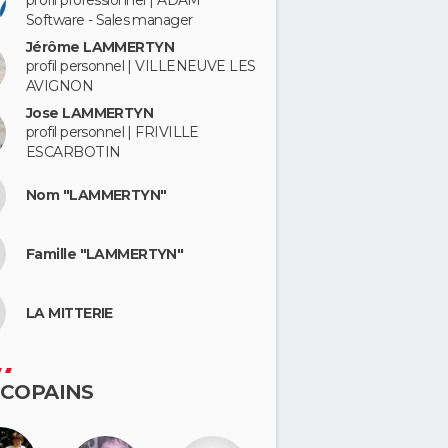
profil professionnel | ADAM
Software - Sales manager
Jérôme LAMMERTYN
profil personnel | VILLENEUVE LES
AVIGNON
Jose LAMMERTYN
profil personnel | FRIVILLE
ESCARBOTIN
Nom "LAMMERTYN"
Famille "LAMMERTYN"
LA MITTERIE
 COPAINS