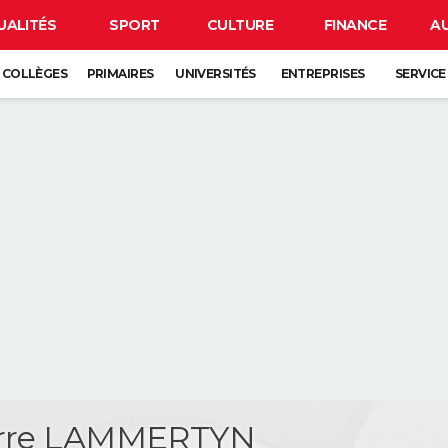
UALITÉS
SPORT
CULTURE
FINANCE
A
COLLÈGES
PRIMAIRES
UNIVERSITÉS
ENTREPRISES
SERVICE
erre LAMMERTYN