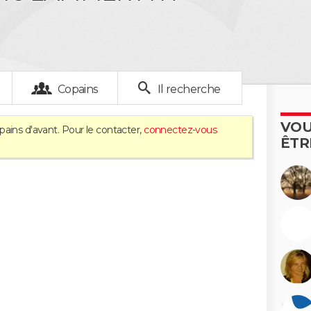
Copains
Il recherche
VOU
pains d'avant. Pour le contacter,
connectez-vous
ÊTR