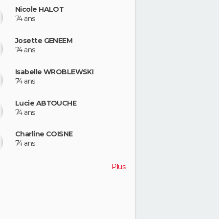
Nicole HALOT
74 ans
Josette GENEEM
74 ans
Isabelle WROBLEWSKI
74 ans
Lucie ABTOUCHE
74 ans
Charline COISNE
74 ans
Plus