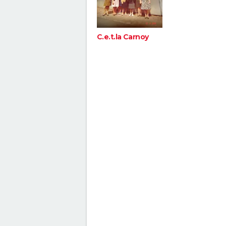
C.e.t.la Carnoy