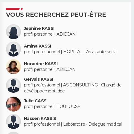
VOUS RECHERCHEZ PEUT-ÊTRE
Jeanine KASSI
profil personnel | ABIDJAN
Amina KASSI
profil professionnel | HOPITAL - Assistante social
Honorine KASSI
profil personnel | ABIDJAN
Gervais KASSI
profil professionnel | AS CONSULTING - Chargé de
dévéloppement, dpc
Julie CASSI
profil personnel | TOULOUSE
Hassen KASSIS
profil professionnel | Laboratoire - Delegue medical