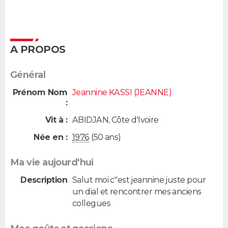
A PROPOS
Général
Prénom Nom
Jeannine KASSI (JEANNE)
:
Vit à :
ABIDJAN
,
Côte d'Ivoire
Née en :
1976
(50 ans)
Ma vie aujourd'hui
Description
Salut moi c''est jeannine juste pour
un dial et rencontrer mes anciens
collegues