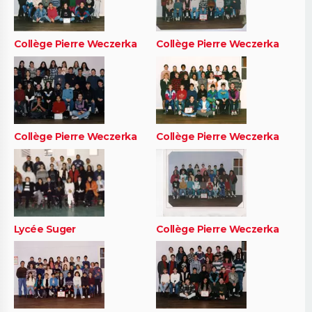
Collège Pierre Weczerka
Collège Pierre Weczerka
Collège Pierre Weczerka
Collège Pierre Weczerka
Lycée Suger
Collège Pierre Weczerka