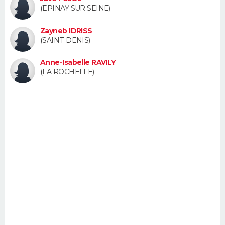
(EPINAY SUR SEINE)
FORUM
Lifestyle
Sport
Television
Cinema
Bricolage
Culture
Auto
Voyage
Zayneb IDRISS
(SAINT DENIS)
Anne-Isabelle RAVILY
(LA ROCHELLE)