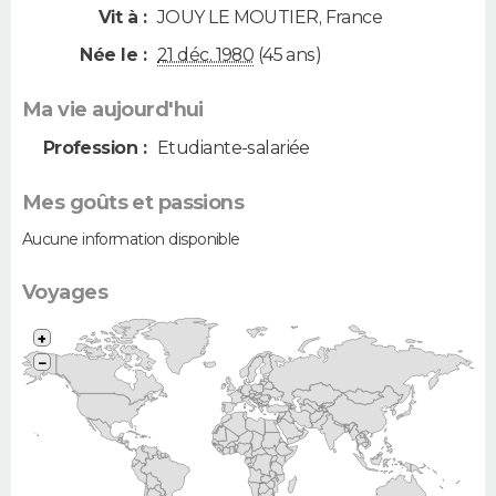
Vit à :
JOUY LE MOUTIER
,
France
Née le :
21 déc. 1980
(45 ans)
Ma vie aujourd'hui
Profession :
Etudiante-salariée
Mes goûts et passions
Aucune information disponible
Voyages
+
−