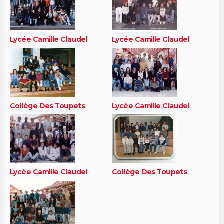
Lycée Camille Claudel
Lycée Camille Claudel
Collège Des Toupets
Lycée Camille Claudel
Lycée Camille Claudel
Collège Des Toupets