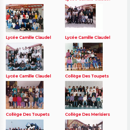
Lycée Camille Claudel
Lycée Camille Claudel
Lycée Camille Claudel
Collège Des Toupets
Collège Des Toupets
Collège Des Merisiers