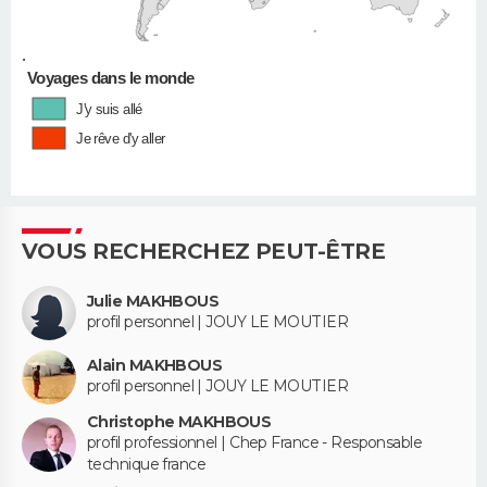
•
Voyages dans le monde
J'y suis allé
Je rêve d'y aller
VOUS RECHERCHEZ PEUT-ÊTRE
Julie MAKHBOUS
profil personnel | JOUY LE MOUTIER
Alain MAKHBOUS
profil personnel | JOUY LE MOUTIER
Christophe MAKHBOUS
profil professionnel | Chep France - Responsable
technique france