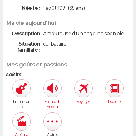
Née le :
1 août 1991
(35 ans)
Ma vie aujourd'hui
Description
Amoureuse d'un ange indisponible...
Situation
célibataire
familiale :
Mes goûts et passions
Loisirs
Instrumen
Ecoute de
Voyages
Lecture
t de
musique
musique
Cinéma
Autres