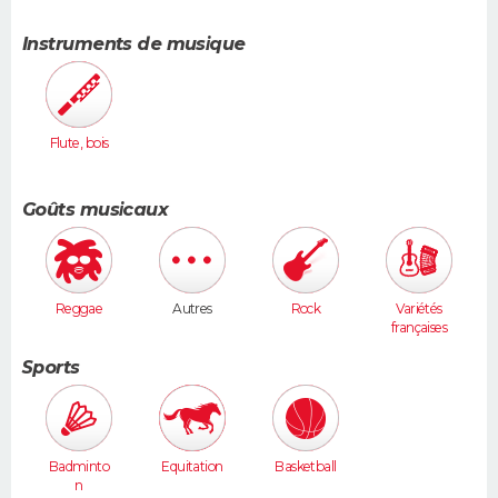
Instruments de musique
Flute, bois
Goûts musicaux
Reggae
Autres
Rock
Variétés
françaises
Sports
Badminto
Equitation
Basketball
n