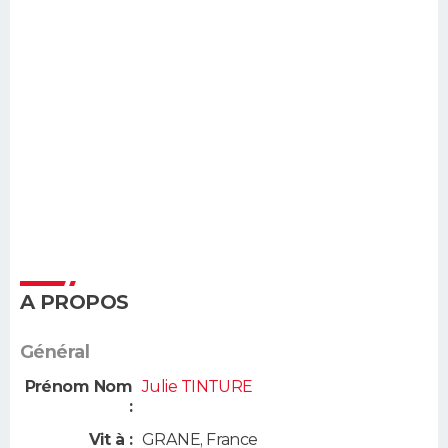
A PROPOS
Général
Prénom Nom
Julie TINTURE
:
Vit à :
GRANE
,
France