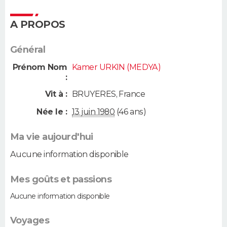
A PROPOS
Général
Prénom Nom
Kamer URKIN (MEDYA)
:
Vit à :
BRUYERES
,
France
Née le :
13 juin 1980
(46 ans)
Ma vie aujourd'hui
Aucune information disponible
Mes goûts et passions
Aucune information disponible
Voyages