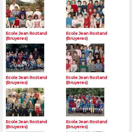
Ecole Jean Rostand
Ecole Jean Rostand
(Bruyeres)
(Bruyeres)
Ecole Jean Rostand
Ecole Jean Rostand
(Bruyeres)
(Bruyeres)
Ecole Jean Rostand
Ecole Jean Rostand
(Bruyeres)
(Bruyeres)