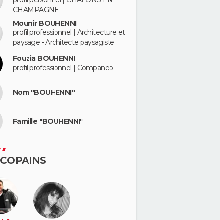
profil personnel | CHALONS EN
CHAMPAGNE
Mounir BOUHENNI
profil professionnel | Architecture et
paysage - Architecte paysagiste
Fouzia BOUHENNI
profil professionnel | Companeo -
Nom "BOUHENNI"
Famille "BOUHENNI"
 COPAINS