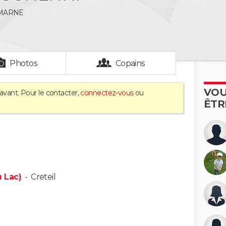
 MARNE
Photos
Copains
VOU
avant. Pour le contacter,
connectez-vous
ou
ÊTR
 Lac)
-
Creteil