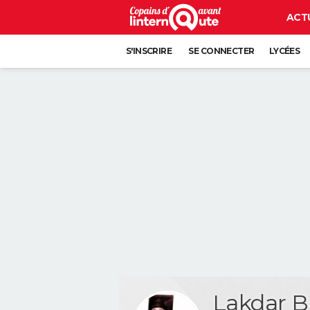
ACT
S'INSCRIRE
SE CONNECTER
LYCÉES
Lakdar 