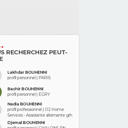
S RECHERCHEZ PEUT-
E
Lakhdar BOUHENNI
profil personnel | PARIS
Bachir BOUHENNI
profil personnel | EGRY
Nadia BOUHENNI
profil professionnel | O2 Home
Services - Assistante alternante grh
Djemal BOUHENNI