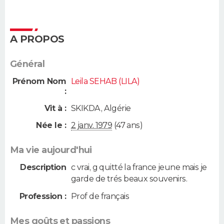
A PROPOS
Général
Prénom Nom
Leila SEHAB (LILA)
:
Vit à :
SKIKDA
,
Algérie
Née le :
2 janv. 1979
(47 ans)
Ma vie aujourd'hui
Description
c vrai, g quitté la france jeune mais je
garde de trés beaux souvenirs.
Profession :
Prof de français
Mes goûts et passions