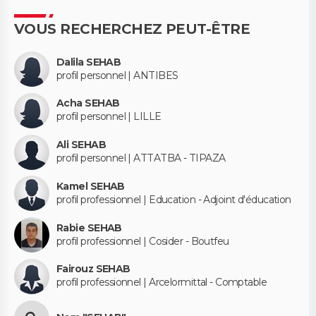
VOUS RECHERCHEZ PEUT-ÊTRE
Dalila SEHAB
profil personnel | ANTIBES
Acha SEHAB
profil personnel | LILLE
Ali SEHAB
profil personnel | ATTATBA - TIPAZA
Kamel SEHAB
profil professionnel | Education - Adjoint d'éducation
Rabie SEHAB
profil professionnel | Cosider - Boutfeu
Fairouz SEHAB
profil professionnel | Arcelormittal - Comptable