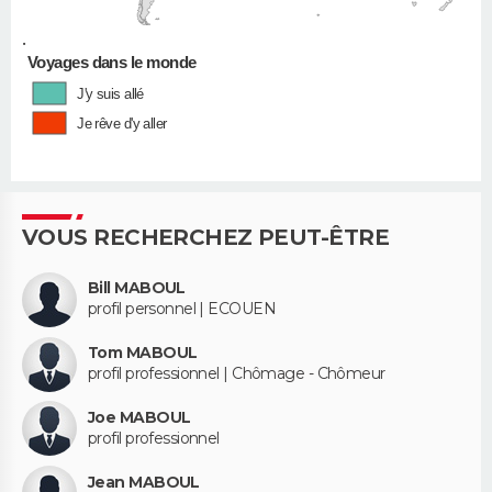
•
Voyages dans le monde
J'y suis allé
Je rêve d'y aller
VOUS RECHERCHEZ PEUT-ÊTRE
Bill MABOUL
profil personnel | ECOUEN
Tom MABOUL
profil professionnel | Chômage - Chômeur
Joe MABOUL
profil professionnel
Jean MABOUL