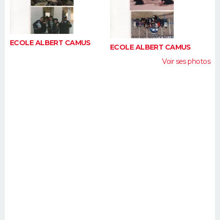
FORUM
Lifestyle
Sport
Television
Cinema
Bricolage
Culture
Auto
Voyage
ECOLE ALBERT CAMUS
ECOLE ALBERT CAMUS
Voir ses photos