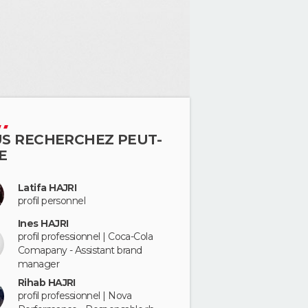
S RECHERCHEZ PEUT-
E
Latifa HAJRI
profil personnel
Ines HAJRI
profil professionnel | Coca-Cola
Comapany - Assistant brand
manager
Rihab HAJRI
profil professionnel | Nova