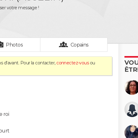
sser votre message !
Photos
Copains
VOU
s d'avant. Pour la contacter,
connectez-vous
ou
ÊTR
e roi
ourt