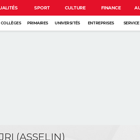
UALITÉS
SPORT
CULTURE
FINANCE
A
COLLÈGES
PRIMAIRES
UNIVERSITÉS
ENTREPRISES
SERVICE
JRI (ASSELIN)