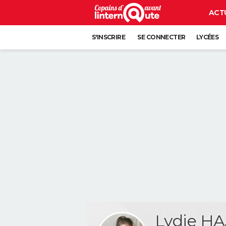
ACT
S'INSCRIRE
SE CONNECTER
LYCÉES
Lydie HA