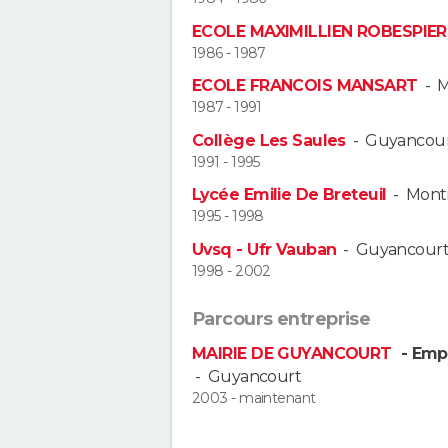
ECOLE MAXIMILLIEN ROBESPIER
1986 - 1987
ECOLE FRANCOIS MANSART
-
M
1987 - 1991
Collège Les Saules
-
Guyancou
1991 - 1995
Lycée Emilie De Breteuil
-
Monti
1995 - 1998
Uvsq - Ufr Vauban
-
Guyancour
1998 - 2002
Parcours entreprise
MAIRIE DE GUYANCOURT
- Emp
-
Guyancourt
2003 - maintenant