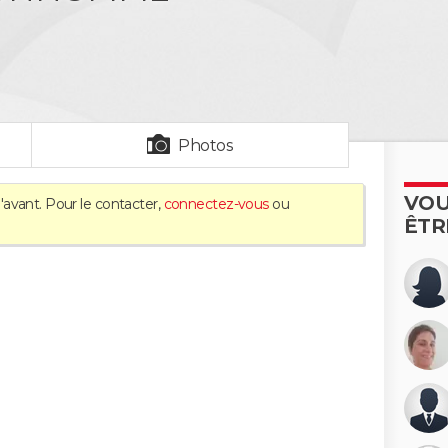
Photos
VOU
'avant. Pour le contacter,
connectez-vous
ou
ÊTR