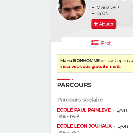
Vive la vie !!!
LYON
Ajouter
Profil
Manu BONHOMME
est sur Copains d
inscrivez-vous gratuitement
.
PARCOURS
Parcours scolaire
ECOLE PAUL PAINLEVE
-
Lyon
1986 - 1989
ECOLE LEON JOUHAUX
-
Lyon
1989 - 1990