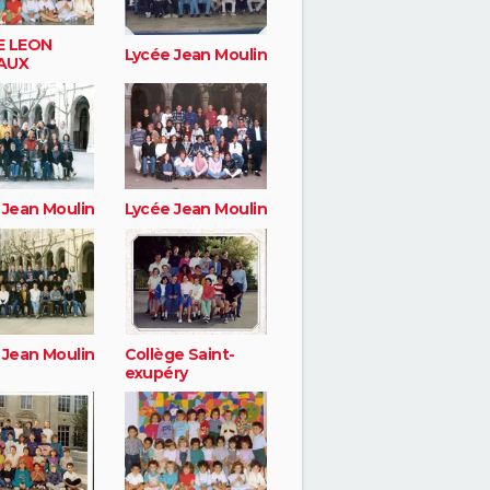
E LEON
Lycée Jean Moulin
AUX
 Jean Moulin
Lycée Jean Moulin
 Jean Moulin
Collège Saint-
exupéry