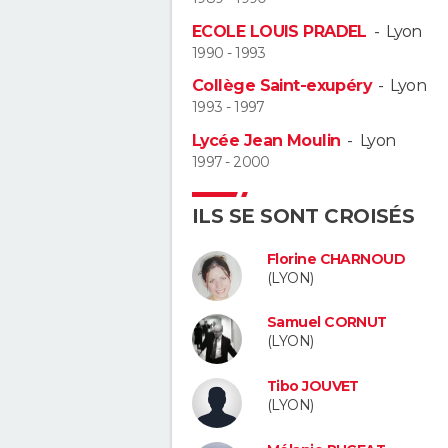
ECOLE LOUIS PRADEL
-
Lyon
1990 - 1993
Collège Saint-exupéry
-
Lyon
1993 - 1997
Lycée Jean Moulin
-
Lyon
1997 - 2000
ILS SE SONT CROISÉS
Florine CHARNOUD
(LYON)
Samuel CORNUT
(LYON)
Tibo JOUVET
(LYON)