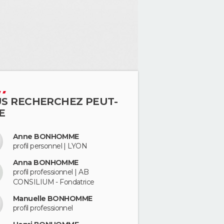
S RECHERCHEZ PEUT-
E
Anne BONHOMME
profil personnel | LYON
Anna BONHOMME
profil professionnel | AB
CONSILIUM - Fondatrice
Manuelle BONHOMME
profil professionnel