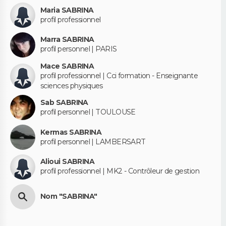
Maria SABRINA
profil professionnel
Marra SABRINA
profil personnel | PARIS
Mace SABRINA
profil professionnel | Cci formation - Enseignante
sciences physiques
Sab SABRINA
profil personnel | TOULOUSE
Kermas SABRINA
profil personnel | LAMBERSART
Alioui SABRINA
profil professionnel | MK2 - Contrôleur de gestion
Nom "SABRINA"