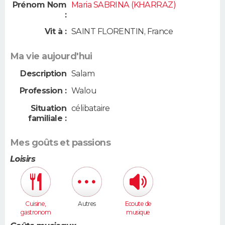
Prénom Nom
Maria SABRINA (KHARRAZ)
:
Vit à :
SAINT FLORENTIN
,
France
Ma vie aujourd'hui
Description
Salam
Profession :
Walou
Situation
célibataire
familiale :
Mes goûts et passions
Loisirs
Cuisine,
Autres
Ecoute de
gastronom
musique
ie