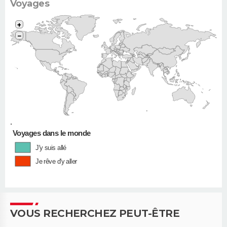
Voyages
+
−
•
Voyages dans le monde
J'y suis allé
Je rêve d'y aller
VOUS RECHERCHEZ PEUT-ÊTRE