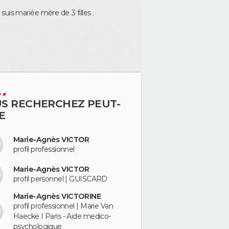
uis mariée mère de 3 filles .
S RECHERCHEZ PEUT-
E
Marie-Agnès VICTOR
profil professionnel
Marie-Agnès VICTOR
profil personnel | GUISCARD
Marie-Agnès VICTORINE
profil professionnel | Marie Van
Haecke I Paris - Aide medico-
psychologique