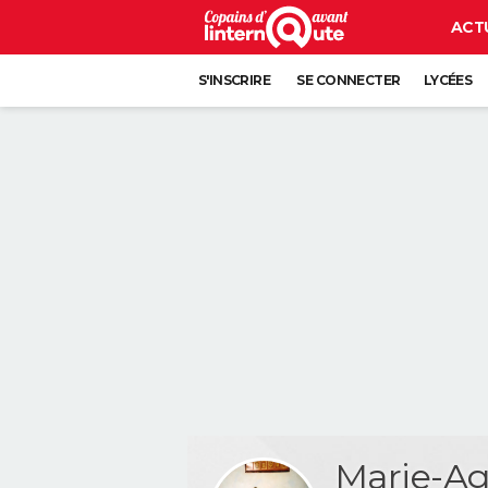
ACT
S'INSCRIRE
SE CONNECTER
LYCÉES
Marie-A