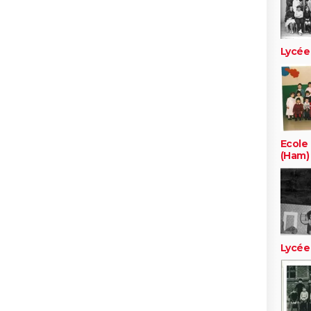
Lycée
Ecole
(Ham)
Lycée