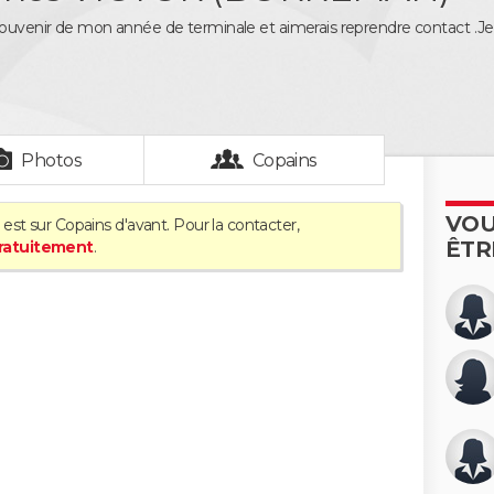
souvenir de mon année de terminale et aimerais reprendre contact .Je s
Photos
Copains
VOU
est sur Copains d'avant. Pour la contacter,
ÊTR
gratuitement
.