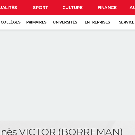
UALITÉS
SPORT
CULTURE
FINANCE
A
COLLÈGES
PRIMAIRES
UNIVERSITÉS
ENTREPRISES
SERVICE
gnès VICTOR (BORREMAN)