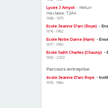
Lycée J Amyot
-
Melun
ma classe : T2A4
1968 - 1973
Ecole Jeanne D'arc (Roye)
- En
1976 - 1982
Ecole Notre Dame (Ham)
- Ens
1977 - 1990
Ecole Saint Charles (Chauny)
- 
1992 - 2002
Parcours entreprise
école Jeanne D'arc Roye
- Insti
1976 - 1984