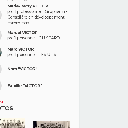
Marie-Betty VICTOR
profil professionnel | Giropharm -
Conseillère en développement
commercial
Marcel VICTOR
profil personnel | GUISCARD
Marc VICTOR
profil personnel | LES ULIS
Nom "VICTOR"
Famille "VICTOR"
OTOS