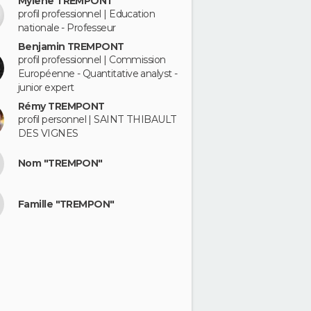
Mylene TREMPONT
profil professionnel | Education
nationale - Professeur
Benjamin TREMPONT
profil professionnel | Commission
Européenne - Quantitative analyst -
junior expert
Rémy TREMPONT
profil personnel | SAINT THIBAULT
DES VIGNES
Nom "TREMPON"
Famille "TREMPON"