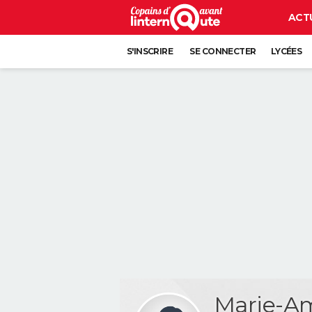
ACT
S'INSCRIRE
SE CONNECTER
LYCÉES
Marie-A