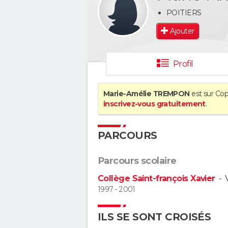
POITIERS
Ajouter
Profil
Marie-Amélie TREMPON
est sur Cop
inscrivez-vous gratuitement
.
PARCOURS
Parcours scolaire
Collège Saint-françois Xavier
-
1997 - 2001
ILS SE SONT CROISÉS