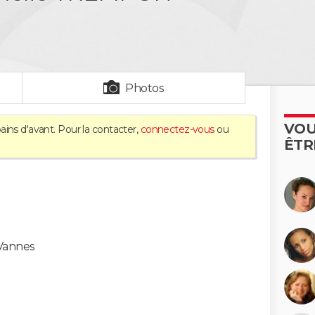
Photos
VOU
ains d'avant. Pour la contacter,
connectez-vous
ou
ÊTR
Vannes