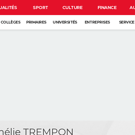
UALITÉS
SPORT
CULTURE
FINANCE
A
COLLÈGES
PRIMAIRES
UNIVERSITÉS
ENTREPRISES
SERVICE
mélie TREMPON