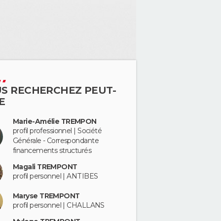
S RECHERCHEZ PEUT-
E
Marie-Amélie TREMPON
profil professionnel | Société
Générale - Correspondante
financements structurés
Magali TREMPONT
profil personnel | ANTIBES
Maryse TREMPONT
profil personnel | CHALLANS